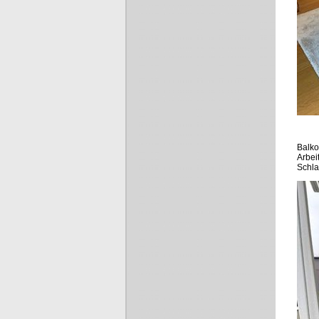
Balko
Arbei
Schla