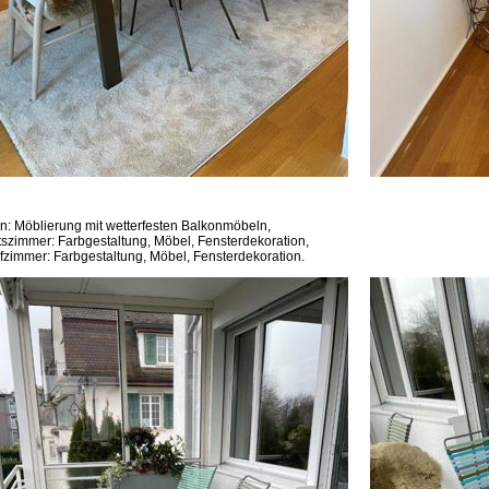
n: Möblierung mit wetterfesten Balkonmöbeln,
tszimmer: Farbgestaltung, Möbel, Fensterdekoration,
fzimmer: Farbgestaltung, Möbel, Fensterdekoration.