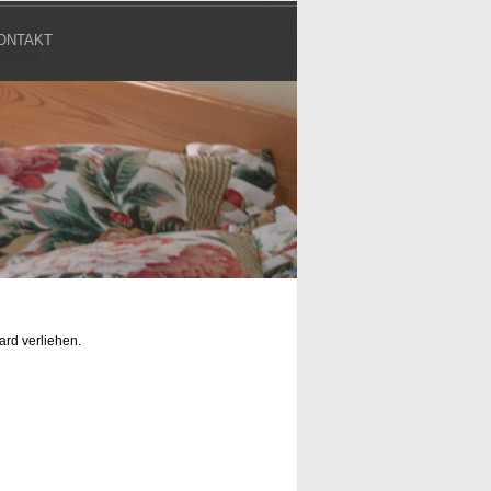
KONTAKT
rd verliehen.