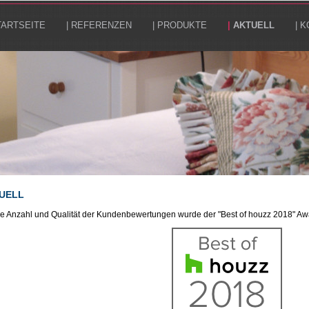
TARTSEITE
| REFERENZEN
| PRODUKTE
|
AKTUELL
| 
UELL
ie Anzahl und Qualität der Kundenbewertungen wurde der "Best of houzz 2018" Awa