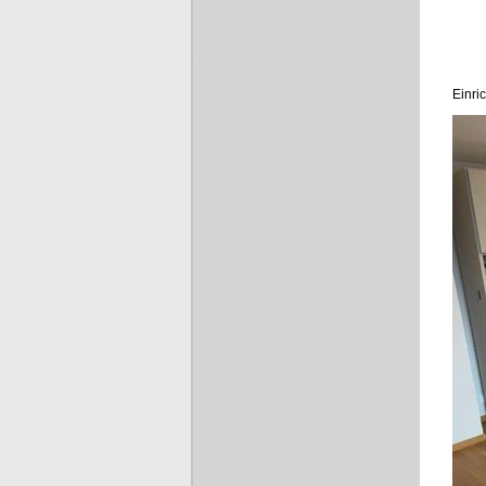
Einri