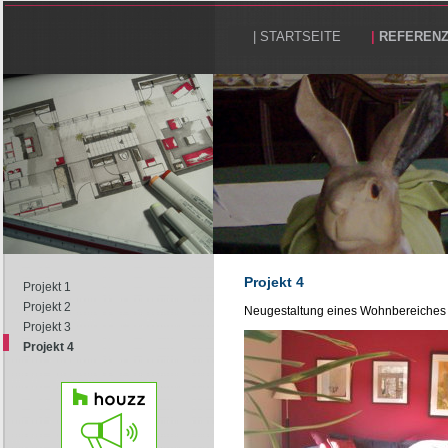
| STARTSEITE
|
REFEREN
Projekt 4
Projekt 1
Projekt 2
Neugestaltung eines Wohnbereiches
Projekt 3
Projekt 4